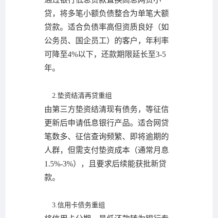
贷，将多笔小额负债整合为单笔大额
贷款。适合负债率高但资质良好（如
公务员、国企员工）的客户，年利率
可降至4%以下，还款期限延长至3-5
年。
2.垫资结清再贷重组
由第三方垫资结清现有债务，等征信
更新后申请低息银行产品。适合网贷
笔数多、征信查询频繁、即将逾期的
人群，但需支付垫资成本（通常月息
1.5%-3%），且要求后续能获批新贷
款。
3.信用卡债务重组