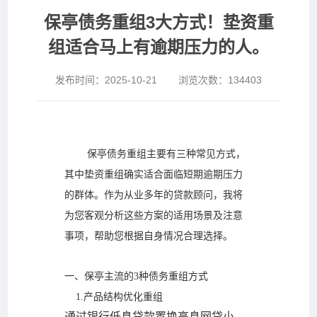
保亭债务重组3大方式！垫资重
组适合马上有逾期压力的人。
发布时间：
2025-10-21
浏览次数：
134403
保亭
债务重组主要有三种常见方式，
其中垫资重组确实适合面临短期逾期压力
的群体。作为从业多年的贷款顾问，我将
为您客观分析这些方案的适用场景及注意
事项，帮助您根据自身情况合理选择。
一、
保亭
主流的3种债务重组方式
1.产品结构优化重组
通过银行低息贷款置换高息网贷小