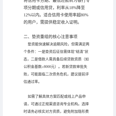
将信用卡分期、最低还款转为银行专
项分期或信用贷，利率从18%降至
12%以内。适合信用卡使用率超80%
的用户，需提供稳定收入证明。
二、垫资重组的核心注意事项
垫资能快速解决逾期风险，但需满足两
个条件：一是垫资后征信需体现“结清”状
态，二是借款人需具备后续贷款资质（如
公积金基数≥8000元）。若新贷款审批失
败，可能面临二次债务危机，建议提前评
估通过率。
如需了解具体方案匹配或线上产品申
请，可通过正规渠道咨询专业机构。选择
时请务必核实对方资质，避免附加隐形费